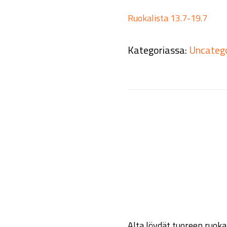
Ruokalista 13.7-19.7
Kategoriassa:
Uncateg
Alta löydät tuoreen ruoka