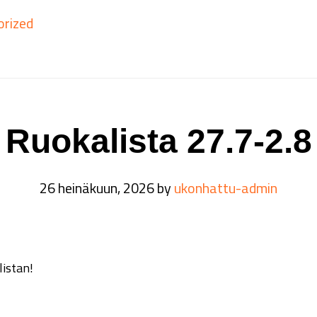
orized
Ruokalista 27.7-2.8
26 heinäkuun, 2026
by
ukonhattu-admin
listan!