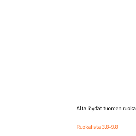
Hyppää
pääsisältöön
Alta löydät tuoreen ruoka
Ruokalista 3.8-9.8