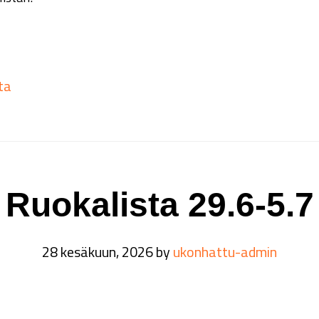
ta
Ruokalista 29.6-5.7
28 kesäkuun, 2026
by
ukonhattu-admin