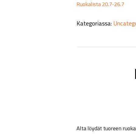
Ruokalista 20.7-26.7
Kategoriassa:
Uncateg
Alta löydät tuoreen ruokal