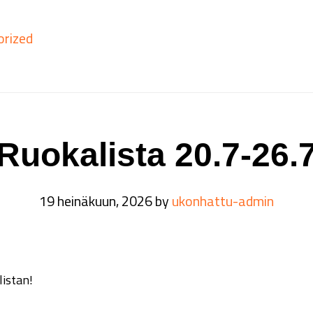
orized
Ruokalista 20.7-26.
19 heinäkuun, 2026
by
ukonhattu-admin
listan!