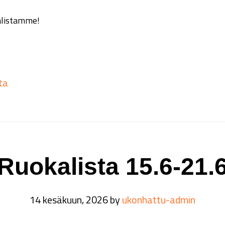
alistamme!
ta
Ruokalista 15.6-21.
14 kesäkuun, 2026
by
ukonhattu-admin