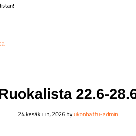
listan!
ta
Ruokalista 22.6-28.
24 kesäkuun, 2026
by
ukonhattu-admin