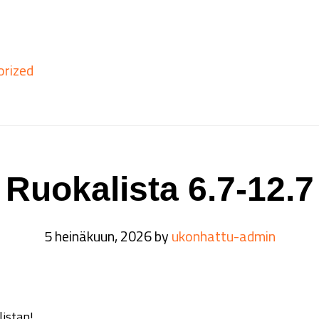
orized
Ruokalista 6.7-12.7
5 heinäkuun, 2026
by
ukonhattu-admin
listan!