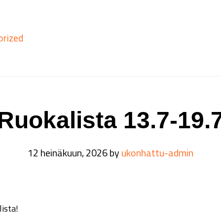
orized
Ruokalista 13.7-19.
12 heinäkuun, 2026
by
ukonhattu-admin
ista!