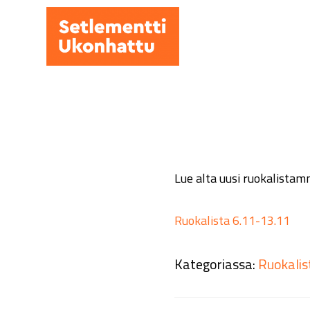
Hyppää
pääsisältöön
Lue alta uusi ruokalistam
Ruokalista 6.11-13.11
Kategoriassa:
Ruokalis