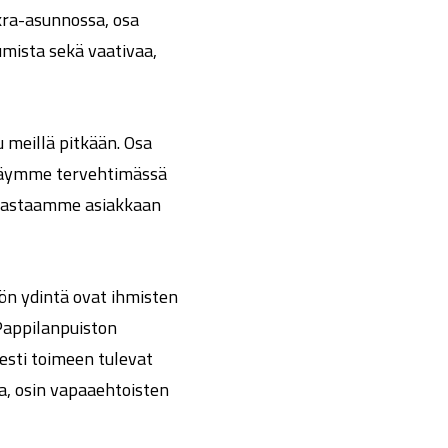
kra-asunnossa, osa
mista sekä vaativaa,
u meillä pitkään. Osa
 Käymme tervehtimässä
a vastaamme asiakkaan
ön ydintä ovat ihmisten
Pappilanpuiston
esti toimeen tulevat
a, osin vapaaehtoisten