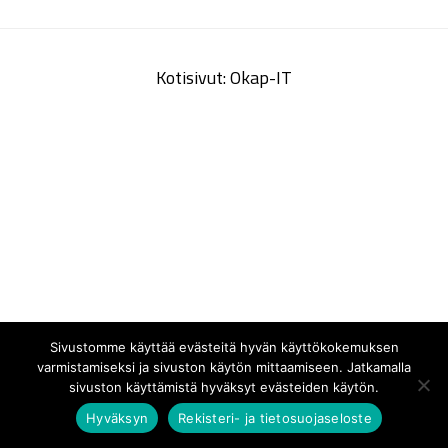
Kotisivut: Okap-IT
Sivustomme käyttää evästeitä hyvän käyttökokemuksen
varmistamiseksi ja sivuston käytön mittaamiseen. Jatkamalla
sivuston käyttämistä hyväksyt evästeiden käytön.
Hyväksyn
Rekisteri- ja tietosuojaseloste