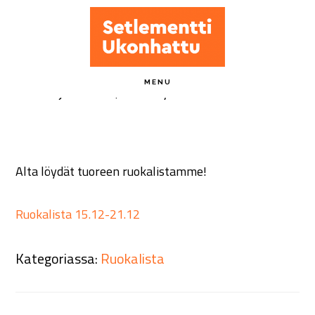
Hyppää
pääsisältöön
Ruokalista 15.12-21.12
MENU
14 joulukuun, 2025
by
ukonhattu-admin
Alta löydät tuoreen ruokalistamme!
Ruokalista 15.12-21.12
Kategoriassa:
Ruokalista