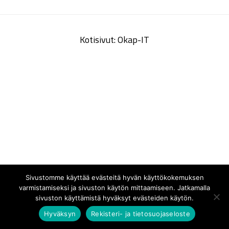
Kotisivut: Okap-IT
Sivustomme käyttää evästeitä hyvän käyttökokemuksen
varmistamiseksi ja sivuston käytön mittaamiseen. Jatkamalla
sivuston käyttämistä hyväksyt evästeiden käytön.
Hyväksyn
Rekisteri- ja tietosuojaseloste