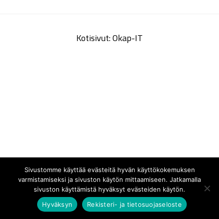
Kotisivut: Okap-IT
Sivustomme käyttää evästeitä hyvän käyttökokemuksen
varmistamiseksi ja sivuston käytön mittaamiseen. Jatkamalla
sivuston käyttämistä hyväksyt evästeiden käytön.
Hyväksyn
Rekisteri- ja tietosuojaseloste