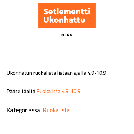
Hyppää
pääsisältöön
Ruokalista 4.9-10.9
MENU
3 syyskuun, 2023
by
ukonhattu-admin
Ukonhatun ruokalista listaan ajalla 4.9-10.9
Pääse täältä
Ruokalista 4.9-10.9
Kategoriassa:
Ruokalista