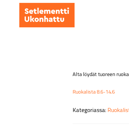
Hyppää
pääsisältöön
Alta löydät tuoreen ruokal
Ruokalista 8.6-14.6
Kategoriassa:
Ruokalis