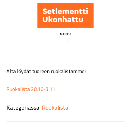
Hyppää
pääsisältöön
Ruokalista 28.10-3.11
MENU
29 lokakuun, 2024
by
ukonhattu-admin
Alta löydät tuoreen ruokalistamme!
Ruokalista 28.10-3.11
Kategoriassa:
Ruokalista