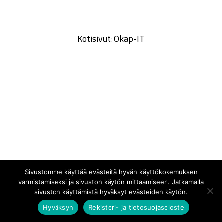
Kotisivut: Okap-IT
Sivustomme käyttää evästeitä hyvän käyttökokemuksen
varmistamiseksi ja sivuston käytön mittaamiseen. Jatkamalla
sivuston käyttämistä hyväksyt evästeiden käytön.
Hyväksyn
Rekisteri- ja tietosuojaseloste