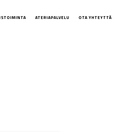
ISTOIMINTA
ATERIAPALVELU
OTA YHTEYTTÄ
6