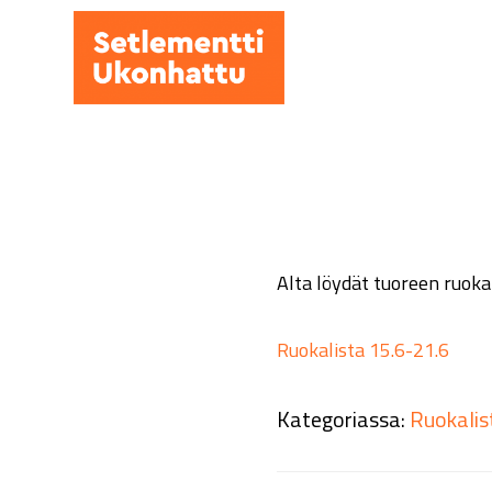
Hyppää
pääsisältöön
Alta löydät tuoreen ruok
Ruokalista 15.6-21.6
Kategoriassa:
Ruokalis