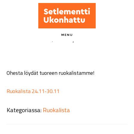
Hyppää
pääsisältöön
Ruokalista 24.11-30.11
MENU
23 marraskuun, 2025
by
ukonhattu-admin
Ohesta löydät tuoreen ruokalistamme!
Ruokalista 24.11-30.11
Kategoriassa:
Ruokalista