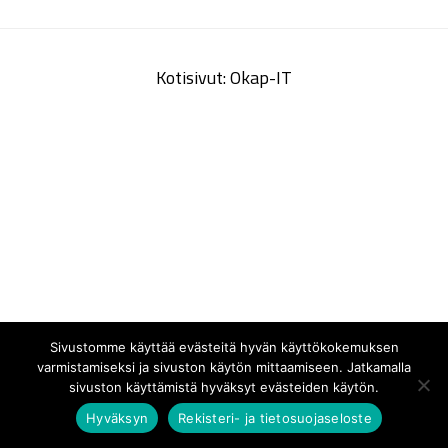
Kotisivut: Okap-IT
Sivustomme käyttää evästeitä hyvän käyttökokemuksen
varmistamiseksi ja sivuston käytön mittaamiseen. Jatkamalla
sivuston käyttämistä hyväksyt evästeiden käytön.
Hyväksyn
Rekisteri- ja tietosuojaseloste